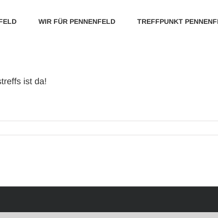
FELD
WIR FÜR PENNENFELD
TREFFPUNKT PENNENF
effs ist da!