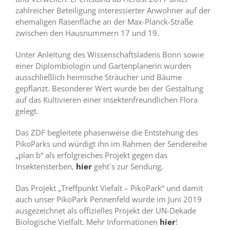
zahlreicher Beteiligung interessierter Anwohner auf der
ehemaligen Rasenfläche an der Max-Planck-Straße
zwischen den Hausnummern 17 und 19.
Unter Anleitung des Wissenschaftsladens Bonn sowie
einer Diplombiologin und Gartenplanerin wurden
ausschließlich heimische Sträucher und Bäume
gepflanzt. Besonderer Wert wurde bei der Gestaltung
auf das Kultivieren einer insektenfreundlichen Flora
gelegt.
Das ZDF begleitete phasenweise die Entstehung des
PikoParks und würdigt ihn im Rahmen der Sendereihe
„plan b“ als erfolgreiches Projekt gegen das
Insektensterben,
hier
geht`s zur Sendung.
Das Projekt „Treffpunkt Viefalt – PikoPark“ und damit
auch unser PikoPark Pennenfeld wurde im Juni 2019
ausgezeichnet als offizielles Projekt der UN-Dekade
Biologische Vielfalt. Mehr Informationen
hier
!