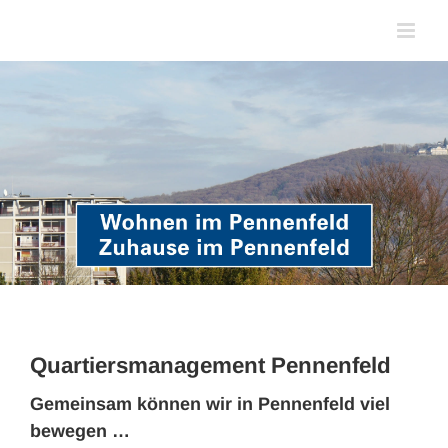
Zum
Inhalt
springen
Quartiersmanagement Pennenfeld
Gemeinsam können wir in Pennenfeld viel
bewegen …