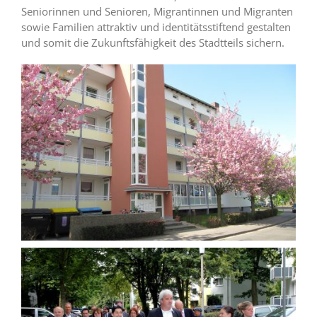
Seniorinnen und Senioren, Migrantinnen und Migranten
sowie Familien attraktiv und identitätsstiftend gestalten
und somit die Zukunftsfähigkeit des Stadtteils sichern.