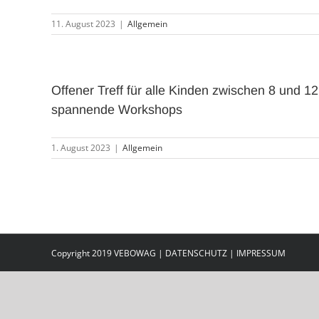
11. August 2023
|
Allgemein
Offener Treff für alle Kinden zwischen 8 und 
spannende Workshops
1. August 2023
|
Allgemein
Copyright 2019 VEBOWAG |
DATENSCHUTZ
|
IMPRESSUM