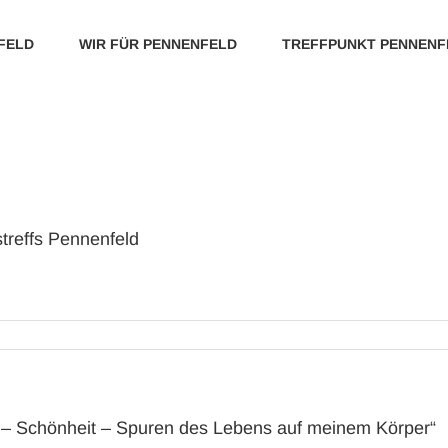
FELD
WIR FÜR PENNENFELD
TREFFPUNKT PENNENF
reffs Pennenfeld
“ – Schönheit – Spuren des Lebens auf meinem Körper“