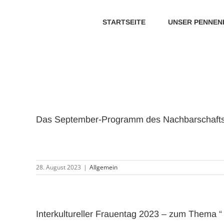
Zum
Inhalt
STARTSEITE
UNSER PENNEN
springen
Das September-Programm des Nachbarschaftst
28. August 2023
|
Allgemein
Interkultureller Frauentag 2023 – zum Thema 