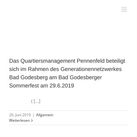
Zum
Inhalt
springen
Das Quartiersmanagement Pennenfeld beteiligt
sich im Rahmen des Generationennetzwerkes
Bad Godesberg am Bad Godesberger
Sommerfest am 29.6.2019
( [...]
26. Juni 2019
|
Allgemein
Weiterlesen