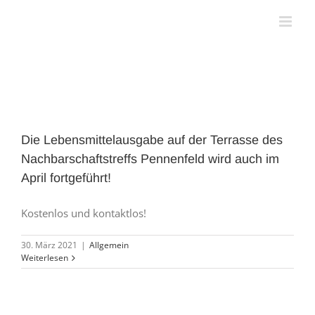
Zum
Inhalt
springen
Die Lebensmittelausgabe auf der Terrasse des
Nachbarschaftstreffs Pennenfeld wird auch im
April fortgeführt!
Kostenlos und kontaktlos!
30. März 2021
|
Allgemein
Weiterlesen