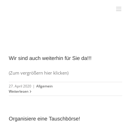
Zum
Inhalt
springen
Wir sind auch weiterhin für Sie da!!!
(Zum vergrößern hier klicken)
27. April 2020
|
Allgemein
Weiterlesen
Organisiere eine Tauschbörse!