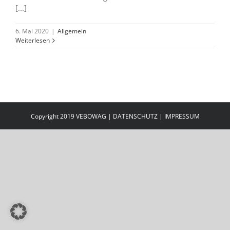
[...]
6. Mai 2020
|
Allgemein
Weiterlesen
Copyright 2019 VEBOWAG |
DATENSCHUTZ
|
IMPRESSUM