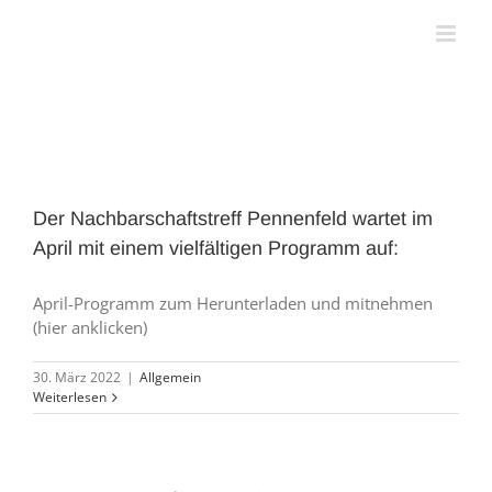
Zum
Inhalt
springen
Der Nachbarschaftstreff Pennenfeld wartet im
April mit einem vielfältigen Programm auf:
April-Programm zum Herunterladen und mitnehmen
(hier anklicken)
30. März 2022
|
Allgemein
Weiterlesen