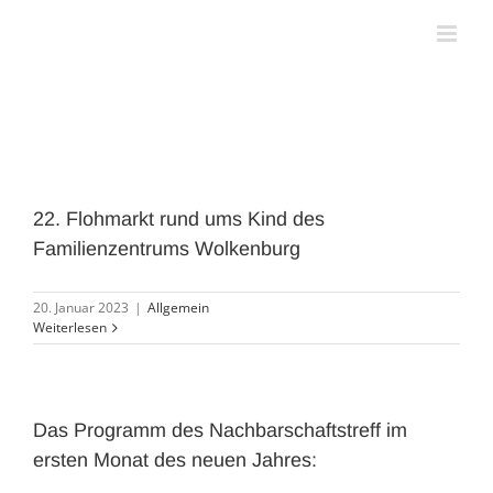
Zum
Inhalt
springen
22. Flohmarkt rund ums Kind des
Familienzentrums Wolkenburg
20. Januar 2023
|
Allgemein
Weiterlesen
Das Programm des Nachbarschaftstreff im
ersten Monat des neuen Jahres: