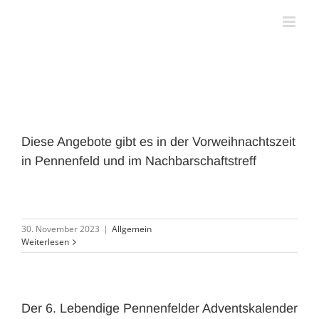
Zum
Inhalt
springen
Diese Angebote gibt es in der Vorweihnachtszeit
in Pennenfeld und im Nachbarschaftstreff
30. November 2023
|
Allgemein
Weiterlesen
Der 6. Lebendige Pennenfelder Adventskalender