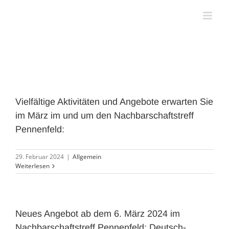
Zum
Inhalt
springen
Vielfältige Aktivitäten und Angebote erwarten Sie
im März im und um den Nachbarschaftstreff
Pennenfeld:
29. Februar 2024
|
Allgemein
Weiterlesen
Neues Angebot ab dem 6. März 2024 im
Nachbarschaftstreff Pennenfeld: Deutsch-